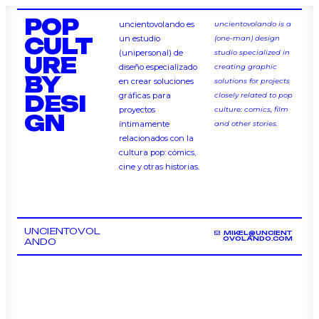
POP
uncientovolando es
uncientovolando is a
CULT
un estudio
(one-man) design
(unipersonal) de
studio specialized in
URE
diseño especializado
creating graphic
BY
en crear soluciones
solutions for projects
DESI
gráficas para
closely related to pop
proyectos
culture: comics, film
GN
íntimamente
and other stories.
relacionados con la
cultura pop: cómics,
cine y otras historias.
UNCIENTOVOL
MIKEL@UNCIENT
OVOLANDO.COM
ANDO