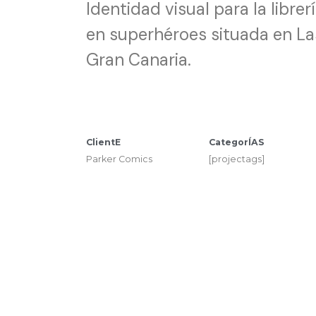
Identidad visual para la librer
en superhéroes situada en L
Gran Canaria.
ClientE
CategorÍAS
Parker Comics
[projectags]