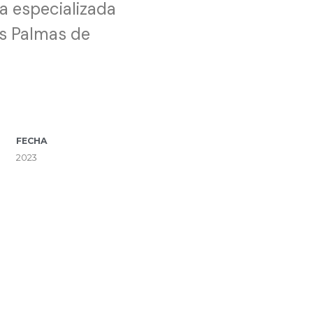
ía especializada
as Palmas de
FECHA
2023