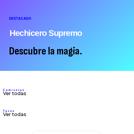
DESTACADO
Hechicero Supremo
Descubre la magia.
Camisetas
Ver todas
Tazas
Ver todas