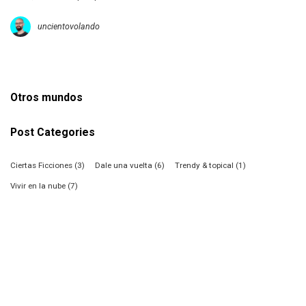
uncientovolando
Otros mundos
Post Categories
Ciertas Ficciones
(3)
Dale una vuelta
(6)
Trendy & topical
(1)
Vivir en la nube
(7)
Entradas recientes
Hay que hacer cosas