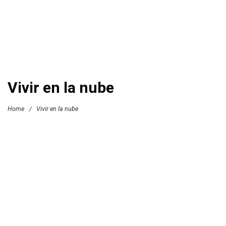
Vivir en la nube
Home
/
Vivir en la nube