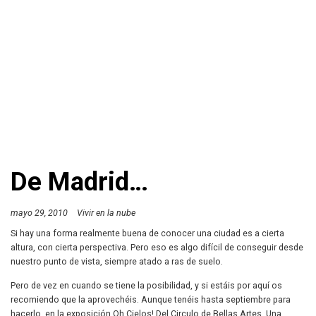
De Madrid…
mayo 29, 2010
Vivir en la nube
Si hay una forma realmente buena de conocer una ciudad es a cierta
altura, con cierta perspectiva. Pero eso es algo difícil de conseguir desde
nuestro punto de vista, siempre atado a ras de suelo.
Pero de vez en cuando se tiene la posibilidad, y si estáis por aquí os
recomiendo que la aprovechéis. Aunque tenéis hasta septiembre para
hacerlo, en la exposición Oh Cielos! Del Circulo de Bellas Artes. Una