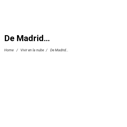
De Madrid…
Home
/
Vivir en la nube
/
De Madrid…