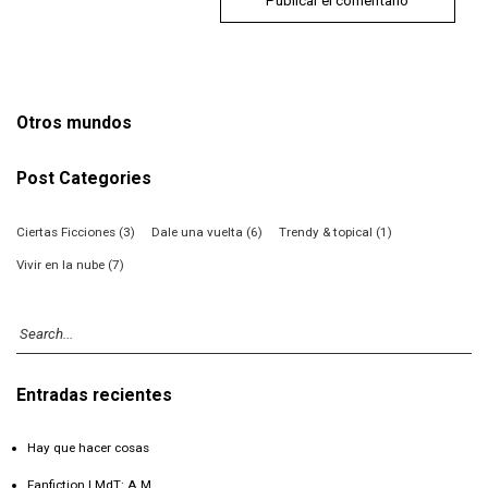
Otros mundos
Post Categories
Ciertas Ficciones
(3)
Dale una vuelta
(6)
Trendy & topical
(1)
Vivir en la nube
(7)
Entradas recientes
Hay que hacer cosas
Fanfiction | MdT: A.M.