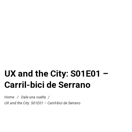
UX and the City: S01E01 –
Carril-bici de Serrano
Home
/
Dale una vuelta
/
UX and the City: S01E01 – Carril-bici de Serrano