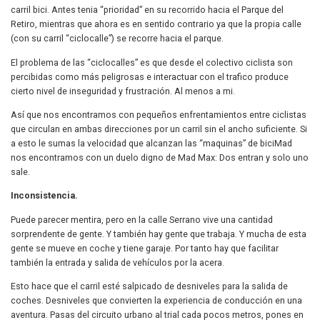
carril bici. Antes tenia “prioridad” en su recorrido hacia el Parque del
Retiro, mientras que ahora es en sentido contrario ya que la propia calle
(con su carril “ciclocalle”) se recorre hacia el parque.
El problema de las “ciclocalles” es que desde el colectivo ciclista son
percibidas como más peligrosas e interactuar con el trafico produce
cierto nivel de inseguridad y frustración. Al menos a mi.
Así que nos encontramos con pequeños enfrentamientos entre ciclistas
que circulan en ambas direcciones por un carril sin el ancho suficiente. Si
a esto le sumas la velocidad que alcanzan las “maquinas” de biciMad
nos encontramos con un duelo digno de Mad Max: Dos entran y solo uno
sale.
Inconsistencia.
Puede parecer mentira, pero en la calle Serrano vive una cantidad
sorprendente de gente. Y también hay gente que trabaja. Y mucha de esta
gente se mueve en coche y tiene garaje. Por tanto hay que facilitar
también la entrada y salida de vehículos por la acera.
Esto hace que el carril esté salpicado de desniveles para la salida de
coches. Desniveles que convierten la experiencia de conducción en una
aventura. Pasas del circuito urbano al trial cada pocos metros, pones en