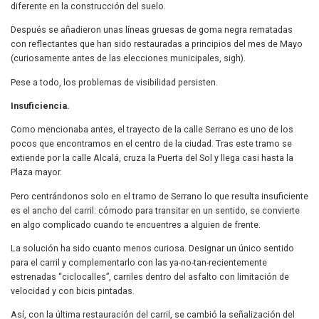
diferente en la construcción del suelo.
Después se añadieron unas líneas gruesas de goma negra rematadas
con reflectantes que han sido restauradas a principios del mes de Mayo
(curiosamente antes de las elecciones municipales, sigh).
Pese a todo, los problemas de visibilidad persisten.
Insuficiencia.
Como mencionaba antes, el trayecto de la calle Serrano es uno de los
pocos que encontramos en el centro de la ciudad. Tras este tramo se
extiende por la calle Alcalá, cruza la Puerta del Sol y llega casi hasta la
Plaza mayor.
Pero centrándonos solo en el tramo de Serrano lo que resulta insuficiente
es el ancho del carril: cómodo para transitar en un sentido, se convierte
en algo complicado cuando te encuentres a alguien de frente.
La solución ha sido cuanto menos curiosa. Designar un único sentido
para el carril y complementarlo con las ya-no-tan-recientemente
estrenadas “ciclocalles”, carriles dentro del asfalto con limitación de
velocidad y con bicis pintadas.
Así, con la última restauración del carril, se cambió la señalización del