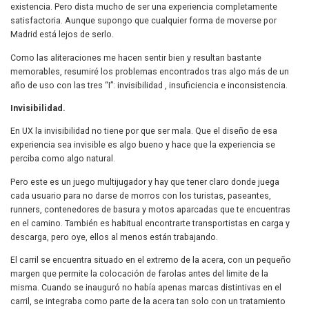
existencia. Pero dista mucho de ser una experiencia completamente
satisfactoria. Aunque supongo que cualquier forma de moverse por
Madrid está lejos de serlo.
Como las aliteraciones me hacen sentir bien y resultan bastante
memorables, resumiré los problemas encontrados tras algo más de un
año de uso con las tres “I”: invisibilidad , insuficiencia e inconsistencia.
Invisibilidad.
En UX la invisibilidad no tiene por que ser mala. Que el diseño de esa
experiencia sea invisible es algo bueno y hace que la experiencia se
perciba como algo natural.
Pero este es un juego multijugador y hay que tener claro donde juega
cada usuario para no darse de morros con los turistas, paseantes,
runners, contenedores de basura y motos aparcadas que te encuentras
en el camino. También es habitual encontrarte transportistas en carga y
descarga, pero oye, ellos al menos están trabajando.
El carril se encuentra situado en el extremo de la acera, con un pequeño
margen que permite la colocación de farolas antes del limite de la
misma. Cuando se inauguró no había apenas marcas distintivas en el
carril, se integraba como parte de la acera tan solo con un tratamiento