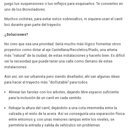
juego tus suspensiones o tus reflejos para esquivarlos. Te conviertes en
uno de los Bicivoladores.
Muchos ciclistas, para evitar estos sobresaltos, ni siquiera usan el carril
bici durante gran parte del trayecto.
¿Soluciones?
No creo que sea una prioridad. Sería mucho más lógico fomentar otros
proyectos como dotar al eje Castellana/Recoletos/Prado, una arteria
más “natural” de la ciudad, de estas instalaciones y hacerlo bien. Es difícil
ver la necesidad que puede tener una calle como Serrano de estas
instalaciones.
Aún así, sin ser urbanista pero siendo diseñador, ahí van algunas ideas
para hacer el trayecto más “disfrutable” para todos.
Alinear las farolas con los arboles, dejando libre espacio suficiente
para la inclusión de un carril en cada sentido.
Rebajar la altura del carril, dejándolo a una cota intermedia entre la
calzada y el resto de la acera. Así se conseguiría una separación física
entre entornos y, con unas menores rampas entre los niveles, se
permitiría la entrada y salida de vehículos sin problemas.