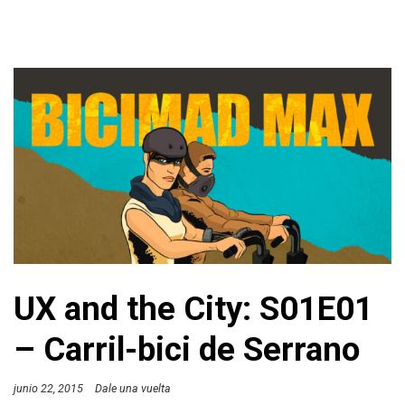
UX and the City: S01E01
– Carril-bici de Serrano
junio 22, 2015
Dale una vuelta